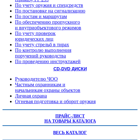
По учету оружия и спецсредств
По постановке на сигнализацию
По постам и маршрутам
По обеспечению пропускного
и внутриобъектового режимов
По учету проверок
юридических лиц
По учету стрельб в тирах
По контролю выполнения
поручений руководства
По проведению инструктажей
CD-DVD ДИСКИ
Руководителю ЧОО
Частным охранникам и
начальникам охраны объектов
Личная охрана
Огневая подготовка и оборот оружия
ПРАЙС-ЛИСТ
НА ТОВАРЫ КАТАЛОГА
ВЕСЬ КАТАЛОГ