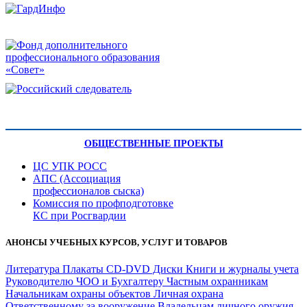
ОБЩЕСТВЕННЫЕ ПРОЕКТЫ
ЦС УПК РОСС
АПС (Ассоциация
профессионалов сыска)
Комиссия по профподготовке
КС при Росгвардии
АНОНСЫ УЧЕБНЫХ КУРСОВ, УСЛУГ И ТОВАРОВ
Литература
Плакаты
CD-DVD Диски
Книги и журналы учета
Руководителю ЧОО и Бухгалтеру
Частным охранникам
Начальникам охраны объектов
Личная охрана
Ответственному за вооружение
Владельцам личного оружия