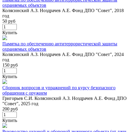
охраняемых объектов
Колясинский А.З. Ноздрачев А.Е. Фонд ДПО "Совет", 2018
год
50 руб
Купить
Памятка по обеспечению антитеррористической защиты
охраняемых объектов
Колясинский А.З. Ноздрачев А.Е. Фонд ДПО "Совет", 2024
год
150 руб
Купить
Сборник вопросов и упражнений по курсу безопасного
обращения с оружием
Григорьев С.И. Колясинский А.З. Ноздрачев А.Е. Фонд ДПО
"Совет", 2025 год
200 руб
Купить
Руководство охраной и обороной значимого объекта (от дачи