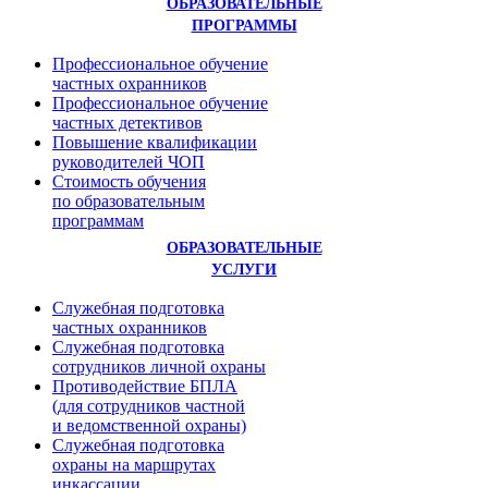
ОБРАЗОВАТЕЛЬНЫЕ
ПРОГРАММЫ
Профессиональное обучение
частных охранников
Профессиональное обучение
частных детективов
Повышение квалификации
руководителей ЧОП
Стоимость обучения
по образовательным
программам
ОБРАЗОВАТЕЛЬНЫЕ
УСЛУГИ
Служебная подготовка
частных охранников
Служебная подготовка
сотрудников личной охраны
Противодействие БПЛА
(для сотрудников частной
и ведомственной охраны)
Служебная подготовка
охраны на маршрутах
инкассации