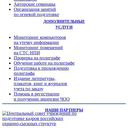
Авторские семинары
Организация занятий
по огневой подготовке
ДОПОЛНИТЕЛЬНЫЕ
УСЛУГИ
Мониторинг компьютеров
на утечку информации
Мониторинг помещений
на СТС НПИ
Проверка на полиграфе
Обучение работе на полиграфе
Подготовка к прохождению
полиграфа
Издание литературы,
плакатов, книг и журналов
учета по заказу
Помощь в регистрации
и получении лицензии ЧОО
НАШИ ПАРТНЕРЫ