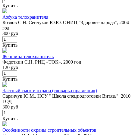
Купить
Азбука телохранителя
Козлов С.Н. Сенчуков Ю.Ю. ОНИЦ "Здоровье народа", 2004
год
300 руб
Купить
Женщина телохранитель
Федоткин С.Н. РИЦ «ТОК», 2000 год
120 руб
Купить
Частный сыск и охрана (словарь-справочник)
Саранчук Ю.М., НОУ " Школа спецподготовки Витязь", 2010
ГОД
300 руб
Купить
Особенности охраны строительных объектов