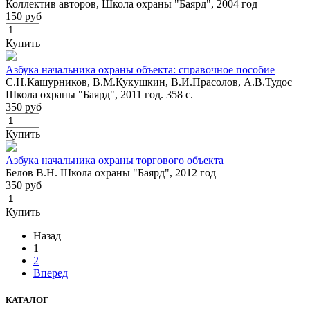
Коллектив авторов, Школа охраны "Баярд", 2004 год
150 руб
Купить
Азбука начальника охраны объекта: справочное пособие
С.Н.Кашурников, В.М.Кукушкин, В.И.Прасолов, А.В.Тудос
Школа охраны "Баярд", 2011 год. 358 с.
350 руб
Купить
Азбука начальника охраны торгового объекта
Белов В.Н. Школа охраны "Баярд", 2012 год
350 руб
Купить
Назад
1
2
Вперед
КАТАЛОГ