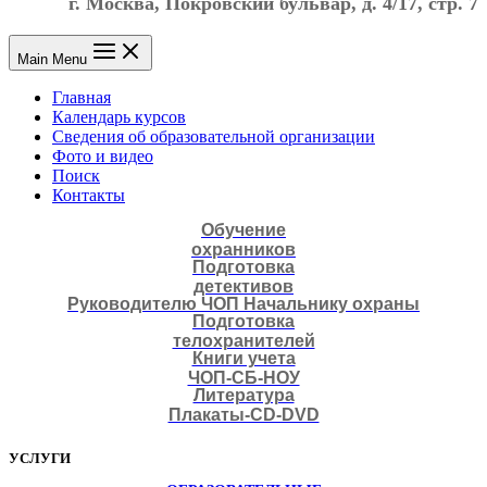
г. Москва, Покровский бульвар, д. 4/17, стр. 7
Main Menu
Главная
Календарь курсов
Сведения об образовательной организации
Фото и видео
Поиск
Контакты
Обучение
охранников
Подготовка
детективов
Руководителю ЧОП Начальнику охраны
Подготовка
телохранителей
Книги учета
ЧОП-СБ-НОУ
Литература
Плакаты-CD-DVD
УСЛУГИ