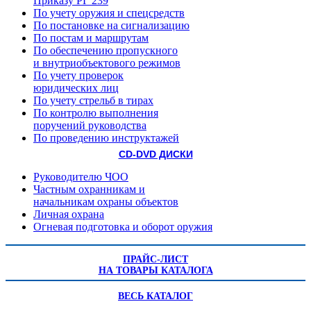
Приказу РГ 239
По учету оружия и спецсредств
По постановке на сигнализацию
По постам и маршрутам
По обеспечению пропускного
и внутриобъектового режимов
По учету проверок
юридических лиц
По учету стрельб в тирах
По контролю выполнения
поручений руководства
По проведению инструктажей
CD-DVD ДИСКИ
Руководителю ЧОО
Частным охранникам и
начальникам охраны объектов
Личная охрана
Огневая подготовка и оборот оружия
ПРАЙС-ЛИСТ
НА ТОВАРЫ КАТАЛОГА
ВЕСЬ КАТАЛОГ