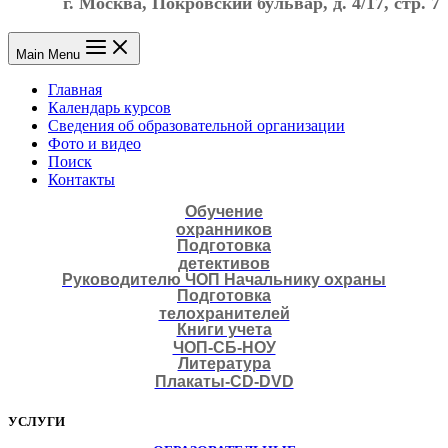
г. Москва, Покровский бульвар, д. 4/17, стр. 7
Main Menu
Главная
Календарь курсов
Сведения об образовательной организации
Фото и видео
Поиск
Контакты
Обучение
охранников
Подготовка
детективов
Руководителю ЧОП Начальнику охраны
Подготовка
телохранителей
Книги учета
ЧОП-СБ-НОУ
Литература
Плакаты-CD-DVD
УСЛУГИ