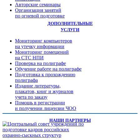
Авторские семинары
Организация занятий
по огневой подготовке
ДОПОЛНИТЕЛЬНЫЕ
УСЛУГИ
Мониторинг компьютеров
на утечку информации
Мониторинг помещений
на СТС НПИ
Проверка на полиграфе
Обучение работе на полиграфе
Подготовка к прохождению
полиграфа
Издание литературы,
плакатов, книг и журналов
учета по заказу
Помощь в регистрации
и получении лицензии ЧОО
НАШИ ПАРТНЕРЫ