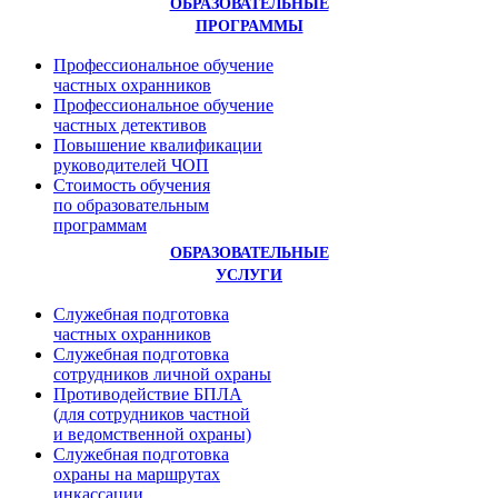
ОБРАЗОВАТЕЛЬНЫЕ
ПРОГРАММЫ
Профессиональное обучение
частных охранников
Профессиональное обучение
частных детективов
Повышение квалификации
руководителей ЧОП
Стоимость обучения
по образовательным
программам
ОБРАЗОВАТЕЛЬНЫЕ
УСЛУГИ
Служебная подготовка
частных охранников
Служебная подготовка
сотрудников личной охраны
Противодействие БПЛА
(для сотрудников частной
и ведомственной охраны)
Служебная подготовка
охраны на маршрутах
инкассации