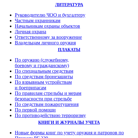
ЛИТЕРАТУРА
Руководителю ЧОО и бухгалтеру
Частным охранникам
Начальникам охраны объектов
Личная охрана
Ответственному за вооружение
Владельцам личного оружия
ПЛАКАТЫ
По оружию (служебному,
боевому и гражданскому)
По специальным средствам
По средствам бронезащиты
По взрывным устройствам
и боеприпасам
По правилам стрельбы и мерам
безопасности при стрельбе
По средствам пожаротушения
По первой помощи
По противодействию терроризму
КНИГИ И ЖУРНАЛЫ УЧЕТА
Новые формы книг по учету оружия и патронов по