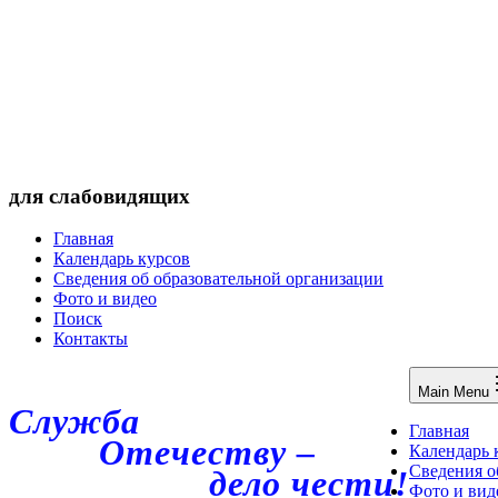
для слабовидящих
Главная
Календарь курсов
Сведения об образовательной организации
Фото и видео
Поиск
Контакты
Main Menu
Служба
Главная
Отечеству –
Календарь 
Сведения о
дело чести!
Фото и вид