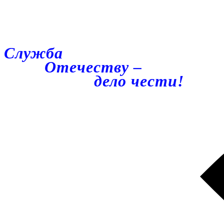
Служба
Отечеству –
дело чести!