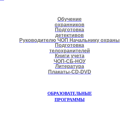
Обучение
охранников
Подготовка
детективов
Руководителю ЧОП Начальнику охраны
Подготовка
телохранителей
Книги учета
ЧОП-СБ-НОУ
Литература
Плакаты-CD-DVD
ОБРАЗОВАТЕЛЬНЫЕ
ПРОГРАММЫ