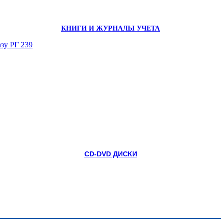
КНИГИ И ЖУРНАЛЫ УЧЕТА
зу РГ 239
CD-DVD ДИСКИ