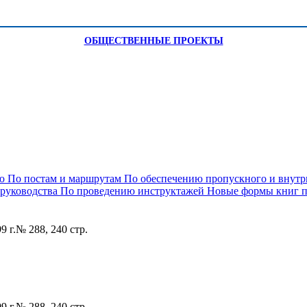
ОБЩЕСТВЕННЫЕ ПРОЕКТЫ
ию
По постам и маршрутам
По обеспечению пропускного и внут
 руководства
По проведению инструктажей
Новые формы книг по
 г.№ 288, 240 стр.
 г.№ 288, 240 стр.