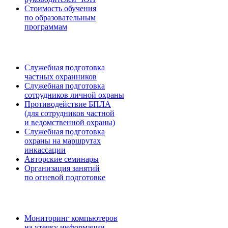
Стоимость обучения
по образовательным
программам
Служебная подготовка
частных охранников
Служебная подготовка
сотрудников личной охраны
Противодействие БПЛА
(для сотрудников частной
и ведомственной охраны)
Служебная подготовка
охраны на маршрутах
инкассации
Авторские семинары
Организация занятий
по огневой подготовке
Мониторинг компьютеров
на утечку информации