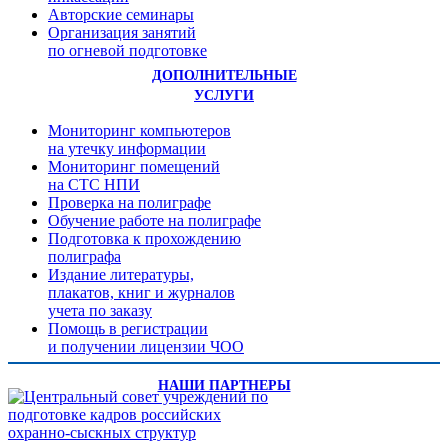
Авторские семинары
Организация занятий
по огневой подготовке
ДОПОЛНИТЕЛЬНЫЕ
УСЛУГИ
Мониторинг компьютеров
на утечку информации
Мониторинг помещений
на СТС НПИ
Проверка на полиграфе
Обучение работе на полиграфе
Подготовка к прохождению
полиграфа
Издание литературы,
плакатов, книг и журналов
учета по заказу
Помощь в регистрации
и получении лицензии ЧОО
НАШИ ПАРТНЕРЫ