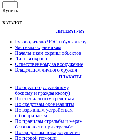
Купить
КАТАЛОГ
ЛИТЕРАТУРА
Руководителю ЧОО и бухгалтеру
Частным охранникам
Начальникам охраны объектов
Личная охрана
Ответственному за вооружение
Владельцам личного оружия
ПЛАКАТЫ
По оружию (служебному,
боевому и гражданскому)
По специальным средствам
По средствам бронезащиты
По взрывным устройствам
и боеприпасам
По правилам стрельбы и мерам
безопасности при стрельбе
По средствам пожаротушения
По первой помощи