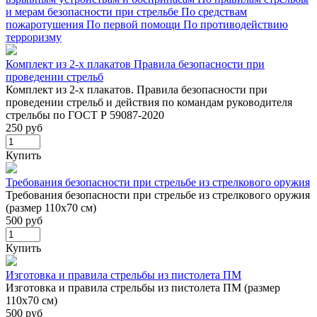
и мерам безопасности при стрельбе
По средствам
пожаротушения
По первой помощи
По противодействию
терроризму
Комплект из 2-х плакатов Правила безопасности при
проведении стрельб
Комплект из 2-х плакатов. Правила безопасности при
проведении стрельб и действия по командам руководителя
стрельбы по ГОСТ Р 59087-2020
250 руб
Купить
Требования безопасности при стрельбе из стрелкового оружия
Требования безопасности при стрельбе из стрелкового оружия
(размер 110х70 см)
500 руб
Купить
Изготовка и правила стрельбы из пистолета ПМ
Изготовка и правила стрельбы из пистолета ПМ (размер
110х70 см)
500 руб