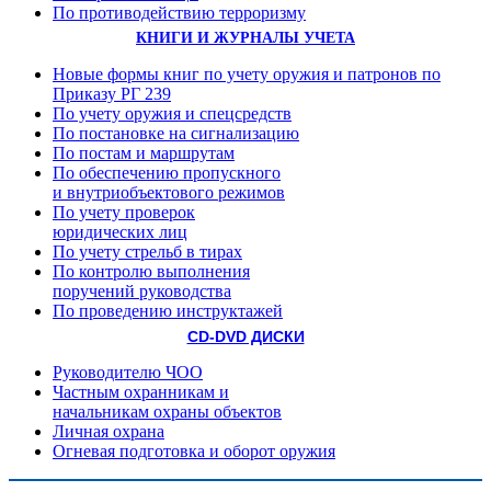
По противодействию терроризму
КНИГИ И ЖУРНАЛЫ УЧЕТА
Новые формы книг по учету оружия и патронов по
Приказу РГ 239
По учету оружия и спецсредств
По постановке на сигнализацию
По постам и маршрутам
По обеспечению пропускного
и внутриобъектового режимов
По учету проверок
юридических лиц
По учету стрельб в тирах
По контролю выполнения
поручений руководства
По проведению инструктажей
CD-DVD ДИСКИ
Руководителю ЧОО
Частным охранникам и
начальникам охраны объектов
Личная охрана
Огневая подготовка и оборот оружия