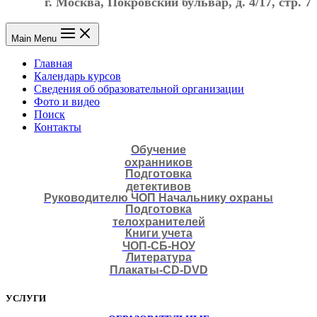
г. Москва, Покровский бульвар, д. 4/17, стр. 7
Main Menu
Главная
Календарь курсов
Сведения об образовательной организации
Фото и видео
Поиск
Контакты
Обучение
охранников
Подготовка
детективов
Руководителю ЧОП Начальнику охраны
Подготовка
телохранителей
Книги учета
ЧОП-СБ-НОУ
Литература
Плакаты-CD-DVD
УСЛУГИ