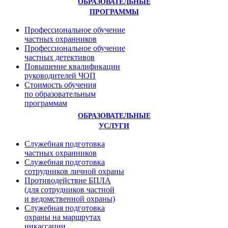
ОБРАЗОВАТЕЛЬНЫЕ
ПРОГРАММЫ
Профессиональное обучение
частных охранников
Профессиональное обучение
частных детективов
Повышение квалификации
руководителей ЧОП
Стоимость обучения
по образовательным
программам
ОБРАЗОВАТЕЛЬНЫЕ
УСЛУГИ
Служебная подготовка
частных охранников
Служебная подготовка
сотрудников личной охраны
Противодействие БПЛА
(для сотрудников частной
и ведомственной охраны)
Служебная подготовка
охраны на маршрутах
инкассации