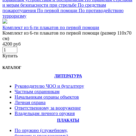
и мерам безопасности при стрельбе
По средствам
пожаротушения
По первой помощи
По противодействию
терроризму
Комплект из 6-ти плакатов по первой помощи
Комплект из 6-ти плакатов по первой помощи (размер 110х70
см)
4200 руб
Купить
КАТАЛОГ
ЛИТЕРАТУРА
Руководителю ЧОО и бухгалтеру
Частным охранникам
Начальникам охраны объектов
Личная охрана
Ответственному за вооружение
Владельцам личного оружия
ПЛАКАТЫ
По оружию (служебному,
боевому и гражданскому)