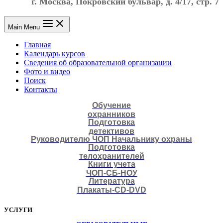
г. Москва, Покровский бульвар, д. 4/17, стр. 7
Main Menu
Главная
Календарь курсов
Сведения об образовательной организации
Фото и видео
Поиск
Контакты
Обучение
охранников
Подготовка
детективов
Руководителю ЧОП Начальнику охраны
Подготовка
телохранителей
Книги учета
ЧОП-СБ-НОУ
Литература
Плакаты-CD-DVD
УСЛУГИ