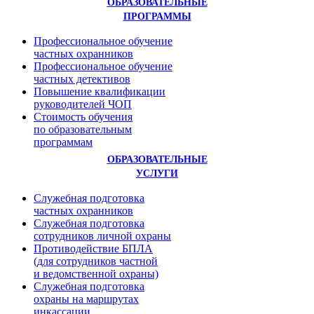
ОБРАЗОВАТЕЛЬНЫЕ
ПРОГРАММЫ
Профессиональное обучение
частных охранников
Профессиональное обучение
частных детективов
Повышение квалификации
руководителей ЧОП
Стоимость обучения
по образовательным
программам
ОБРАЗОВАТЕЛЬНЫЕ
УСЛУГИ
Служебная подготовка
частных охранников
Служебная подготовка
сотрудников личной охраны
Противодействие БПЛА
(для сотрудников частной
и ведомственной охраны)
Служебная подготовка
охраны на маршрутах
инкассации