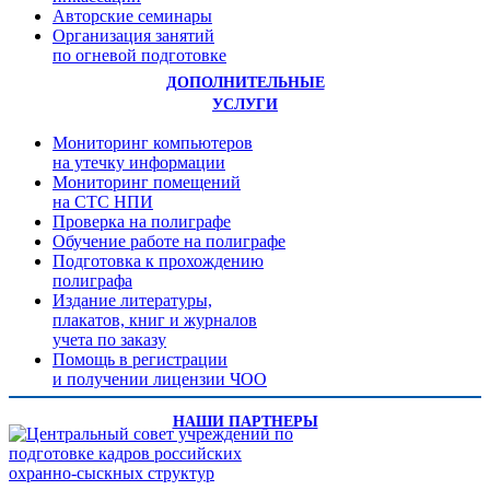
Авторские семинары
Организация занятий
по огневой подготовке
ДОПОЛНИТЕЛЬНЫЕ
УСЛУГИ
Мониторинг компьютеров
на утечку информации
Мониторинг помещений
на СТС НПИ
Проверка на полиграфе
Обучение работе на полиграфе
Подготовка к прохождению
полиграфа
Издание литературы,
плакатов, книг и журналов
учета по заказу
Помощь в регистрации
и получении лицензии ЧОО
НАШИ ПАРТНЕРЫ