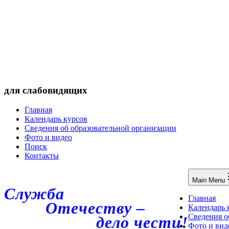
для слабовидящих
Главная
Календарь курсов
Сведения об образовательной организации
Фото и видео
Поиск
Контакты
Main Menu
Служба
Главная
Отечеству –
Календарь 
Сведения о
дело чести!
Фото и вид