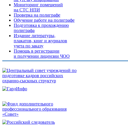
Мониторинг помещений
на СТС НПИ
Проверка на полиграфе
Обучение работе на полиграфе
Подготовка к прохождению
полиграфа
Издание литературы,
плакатов, книг и журналов
учета по заказу
Помощь в регистрации
и получении лицензии ЧОО