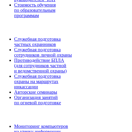
Стоимость обучения
по образовательным
программам
Служебная подготовка
частных охранников
Служебная подготовка
сотрудников личной охраны
Противодействие БПЛА
(для сотрудников частной
и ведомственной охраны)
Служебная подготовка
охраны на маршрутах
инкассации
Авторские семинары
Организация занятий
по огневой подготовке
Мониторинг компьютеров
на утечку информации