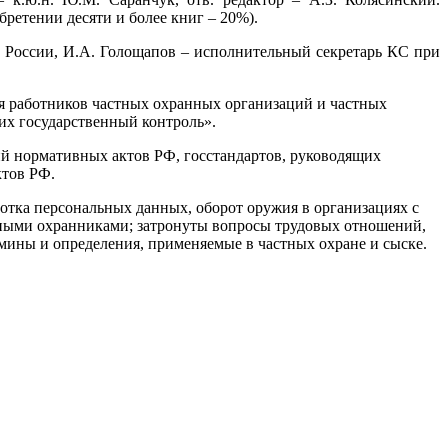
ретении десяти и более книг – 20%).
 России, И.А. Голощапов – исполнительный секретарь КС при
ая работников частных охранных организаций и частных
их государственный контроль».
ий нормативных актов РФ, госстандартов, руководящих
ктов РФ.
ботка персональных данных, оборот оружия в организациях с
тными охранниками; затронуты вопросы трудовых отношений,
мины и определения, применяемые в частных охране и сыске.