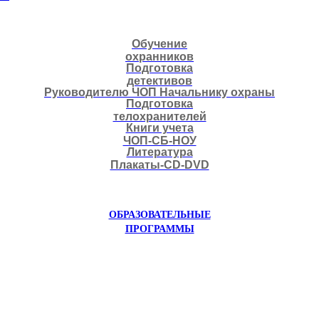
Обучение
охранников
Подготовка
детективов
Руководителю ЧОП Начальнику охраны
Подготовка
телохранителей
Книги учета
ЧОП-СБ-НОУ
Литература
Плакаты-CD-DVD
ОБРАЗОВАТЕЛЬНЫЕ
ПРОГРАММЫ