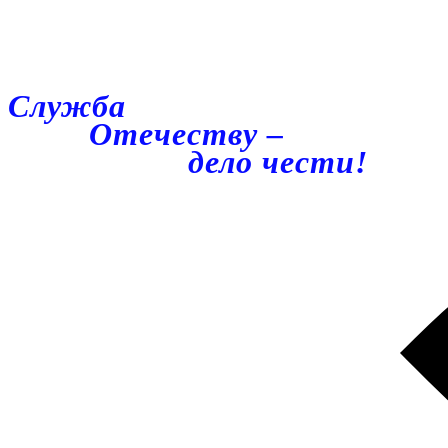
Служба
Отечеству –
дело чести!