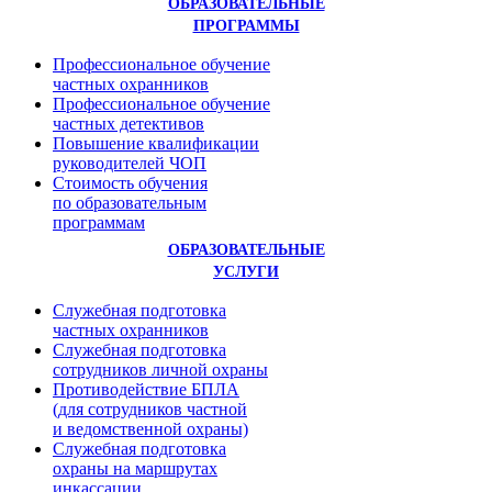
ОБРАЗОВАТЕЛЬНЫЕ
ПРОГРАММЫ
Профессиональное обучение
частных охранников
Профессиональное обучение
частных детективов
Повышение квалификации
руководителей ЧОП
Стоимость обучения
по образовательным
программам
ОБРАЗОВАТЕЛЬНЫЕ
УСЛУГИ
Служебная подготовка
частных охранников
Служебная подготовка
сотрудников личной охраны
Противодействие БПЛА
(для сотрудников частной
и ведомственной охраны)
Служебная подготовка
охраны на маршрутах
инкассации