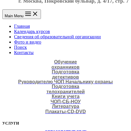
г. Москва, Покровский бульвар, д. 4/17, стр. 7
Main Menu
Главная
Календарь курсов
Сведения об образовательной организации
Фото и видео
Поиск
Контакты
Обучение
охранников
Подготовка
детективов
Руководителю ЧОП Начальнику охраны
Подготовка
телохранителей
Книги учета
ЧОП-СБ-НОУ
Литература
Плакаты-CD-DVD
УСЛУГИ