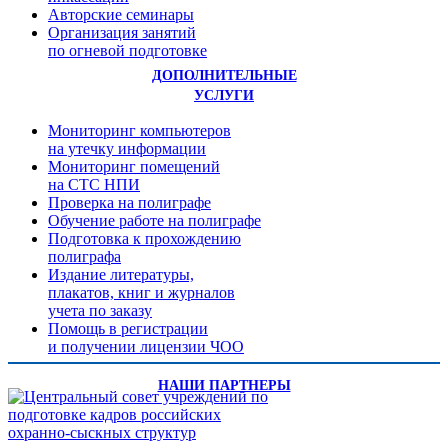
Авторские семинары
Организация занятий
по огневой подготовке
ДОПОЛНИТЕЛЬНЫЕ
УСЛУГИ
Мониторинг компьютеров
на утечку информации
Мониторинг помещений
на СТС НПИ
Проверка на полиграфе
Обучение работе на полиграфе
Подготовка к прохождению
полиграфа
Издание литературы,
плакатов, книг и журналов
учета по заказу
Помощь в регистрации
и получении лицензии ЧОО
НАШИ ПАРТНЕРЫ