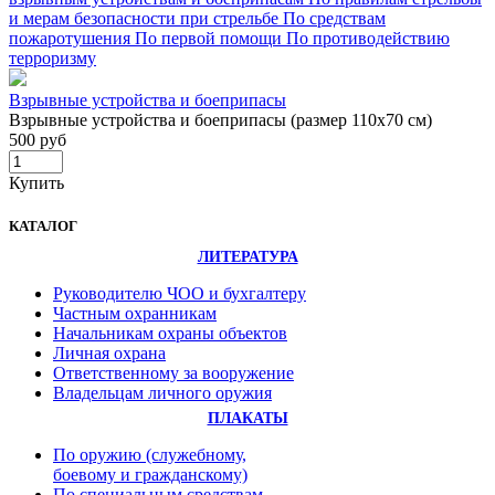
и мерам безопасности при стрельбе
По средствам
пожаротушения
По первой помощи
По противодействию
терроризму
Взрывные устройства и боеприпасы
Взрывные устройства и боеприпасы (размер 110х70 см)
500 руб
Купить
КАТАЛОГ
ЛИТЕРАТУРА
Руководителю ЧОО и бухгалтеру
Частным охранникам
Начальникам охраны объектов
Личная охрана
Ответственному за вооружение
Владельцам личного оружия
ПЛАКАТЫ
По оружию (служебному,
боевому и гражданскому)
По специальным средствам